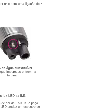
or ar e com uma ligação de 4
o de água substituível
que impurezas entrem na
turbina.
a luz LED da iM3
de cor de 5.500 K, a peça
 LED produz um espectro de