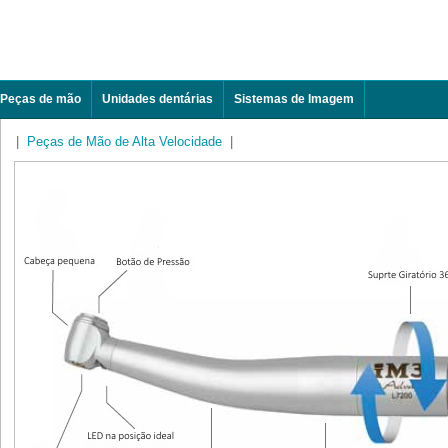
Peças de mão
Unidades dentárias
Sistemas de Imagem
|
Peças de Mão de Alta Velocidade
|