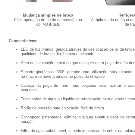
Mudança simples de broca
Refriger
Fácil operação do botão de pressão ou
A tripla saída de água ar
do iM3 iPush.
de tr
Características:
LED de luz branca, gerada através da deslocação de ar da unida
qualidade de luz do dia, branca e brilhante
Área de iluminação maior do que qualquer outra peça de mão den
Suporte giratório de 360º, permite uma utilização mais cómoda, 
na mão e remove a tensão no pulso do utilizador
Cabeça da peça de mão mais pequena para facilitar o aces
pequenas
Tripla saída de água ou liquido de refrigeração para o arrefecimen
Botão de pressão para colocação fácil da broca
Concepção patenteada, elimina qualquer eventualidade de retorn
sucção
Filtro de água substituível, impede impurezas de entrar na turbin