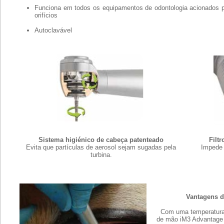
Funciona em todos os equipamentos de odontologia acionados p
orifícios
Autoclavável
Sistema higiénico de cabeça patenteado
Filtr
Evita que partículas de aerosol sejam sugadas pela
Impede 
turbina.
Vantagens d
Com uma temperatura 
de mão iM3 Advantage