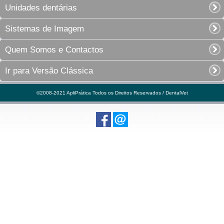
Unidades dentárias
Sistemas de Imagem
Quem Somos e Contactos
Ir para Versão Clássica
©2008-2021 ApliPrática Todos os Direitos Reservados / DentalVet