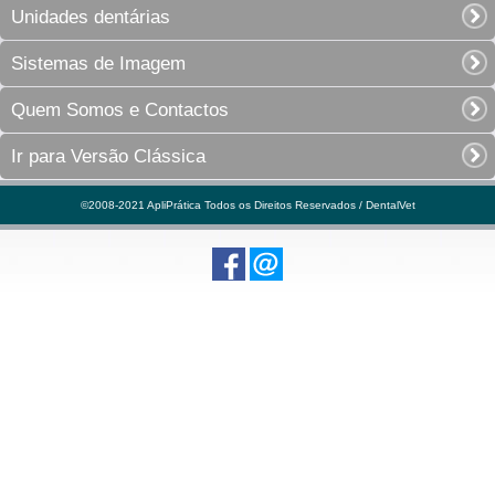
Unidades dentárias
Sistemas de Imagem
Quem Somos e Contactos
Ir para Versão Clássica
©2008-2021 ApliPrática Todos os Direitos Reservados / DentalVet