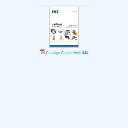
Catalogo Consumiveis iM3