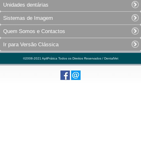
Unidades dentárias
Sistemas de Imagem
Quem Somos e Contactos
Ir para Versão Clássica
©2008-2021 ApliPrática Todos os Direitos Reservados / DentalVet