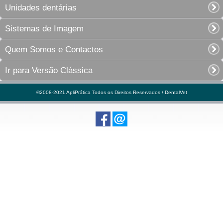
Unidades dentárias
Sistemas de Imagem
Quem Somos e Contactos
Ir para Versão Clássica
©2008-2021 ApliPrática Todos os Direitos Reservados / DentalVet