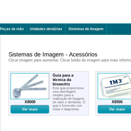
Peças de mão
Unidades dentárias
Sistemas de Imagem
Sistemas de Imagem - Acessórios
Clicar imagem para aumentar. Clicar botão da imagem para mais inform
Guia para a
técnica da
bissectriz
Este guia proporciona
uma abordagem
simples para a
realização de imagens
X8000
X8500
de raios-x dentárias. O
guia é fornecido com
notas e diagramas.