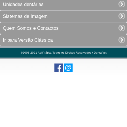
Unidades dentárias
Sistemas de Imagem
Quem Somos e Contactos
Ir para Versão Clássica
©2008-2021 ApliPrática Todos os Direitos Reservados / DentalVet