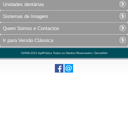
Unidades dentárias
Sistemas de Imagem
Quem Somos e Contactos
Ir para Versão Clássica
©2008-2021 ApliPrática Todos os Direitos Reservados / DentalVet