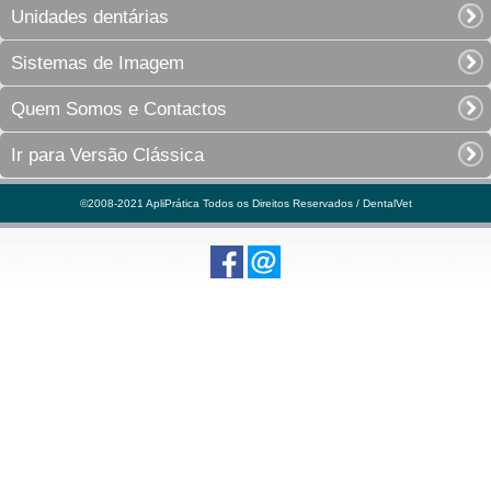
Unidades dentárias
Sistemas de Imagem
Quem Somos e Contactos
Ir para Versão Clássica
©2008-2021 ApliPrática Todos os Direitos Reservados / DentalVet