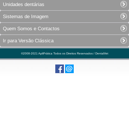
Unidades dentárias
Sistemas de Imagem
Quem Somos e Contactos
Ir para Versão Clássica
©2008-2021 ApliPrática Todos os Direitos Reservados / DentalVet